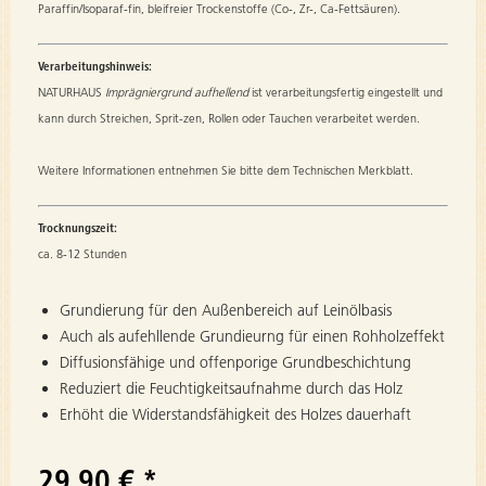
Paraffin/Isoparaf-fin, bleifreier Trockenstoffe (Co-, Zr-, Ca-Fettsäuren).
Verarbeitungshinweis:
NATURHAUS
Imprägniergrund aufhellend
ist verarbeitungsfertig eingestellt und
kann durch Streichen, Sprit-zen, Rollen oder Tauchen verarbeitet werden.
Weitere Informationen entnehmen Sie bitte dem Technischen Merkblatt.
Trocknungszeit:
ca. 8-12 Stunden
Grundierung für den Außenbereich auf Leinölbasis
Auch als aufehllende Grundieurng für einen Rohholzeffekt
Diffusionsfähige und offenporige Grundbeschichtung
Reduziert die Feuchtigkeitsaufnahme durch das Holz
Erhöht die Widerstandsfähigkeit des Holzes dauerhaft
29,90 € *