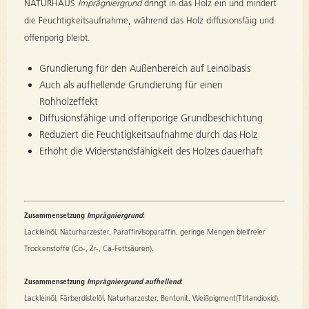
NATURHAUS
Imprägniergrund
dringt in das Holz ein und mindert
die Feuchtigkeitsaufnahme, während das Holz diffusionsfäig und
offenporig bleibt.
Grundierung für den Außenbereich auf Leinölbasis
Auch als aufhellende Grundierung für einen
Rohholzeffekt
Diffusionsfähige und offenporige Grundbeschichtung
Reduziert die Feuchtigkeitsaufnahme durch das Holz
Erhöht die Widerstandsfähigkeit des Holzes dauerhaft
Zusammensetzung
Imprägniergrund
:
Lackleinöl, Naturharzester, Paraffin/Isoparaffin, geringe Mengen bleifreier
Trockenstoffe (Co-, Zr-, Ca-Fettsäuren).
Zusammensetzung
Imprägniergrund aufhellend
:
Lackleinöl, Färberdistelöl, Naturharzester, Bentonit, Weißpigment(Ttitandioxid),