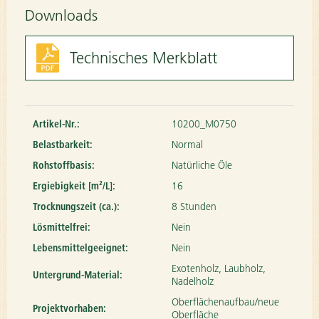
Downloads
Technisches Merkblatt
Artikel-Nr.:
10200_M0750
Belastbarkeit:
Normal
Rohstoffbasis:
Natürliche Öle
Ergiebigkeit [m²/L]:
16
Trocknungszeit (ca.):
8 Stunden
Lösmittelfrei:
Nein
Lebensmittelgeeignet:
Nein
Exotenholz, Laubholz,
Untergrund-Material:
Nadelholz
Oberflächenaufbau/neue
Projektvorhaben:
Oberfläche