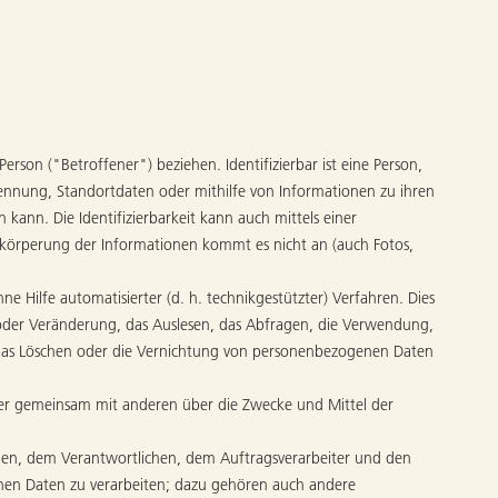
erson ("Betroffener") beziehen. Identifizierbar ist eine Person,
ennung, Standortdaten oder mithilfe von Informationen zu ihren
n kann. Die Identifizierbarkeit kann auch mittels einer
körperung der Informationen kommt es nicht an (auch Fotos,
Hilfe automatisierter (d. h. technikgestützter) Verfahren. Dies
g oder Veränderung, das Auslesen, das Abfragen, die Verwendung,
, das Löschen oder die Vernichtung von personenbezogenen Daten
n oder gemeinsam mit anderen über die Zwecke und Mittel der
ffenen, dem Verantwortlichen, dem Auftragsverarbeiter und den
enen Daten zu verarbeiten; dazu gehören auch andere