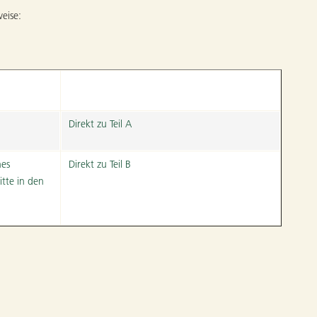
eise:
Direkt zu Teil A
hes
Direkt zu Teil B
itte in den