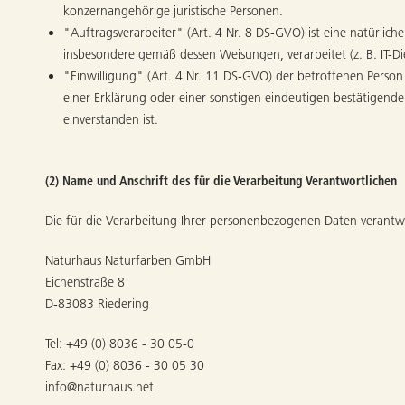
konzernangehörige juristische Personen.
"Auftragsverarbeiter" (Art. 4 Nr. 8 DS-GVO) ist eine natürlic
insbesondere gemäß dessen Weisungen, verarbeitet (z. B. IT-Dien
"Einwilligung" (Art. 4 Nr. 11 DS-GVO) der betroffenen Person
einer Erklärung oder einer sonstigen eindeutigen bestätigend
einverstanden ist.
(2) Name und Anschrift des für die Verarbeitung Verantwortlichen
Die für die Verarbeitung Ihrer personenbezogenen Daten verantwor
Naturhaus Naturfarben GmbH
Eichenstraße 8
D-83083 Riedering
Tel: +49 (0) 8036 - 30 05-0
Fax: +49 (0) 8036 - 30 05 30
info@naturhaus.net