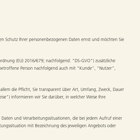
en Schutz Ihrer personenbezogenen Daten ernst und möchten Sie
rordnung (EU) 2016/679; nachfolgend: "DS-GVO") zusätzliche
s betroffene Person nachfolgend auch mit "Kunde", "Nutzer",
llem die Pflicht, Sie transparent über Art, Umfang, Zweck, Dauer
se") informieren wir Sie darüber, in welcher Weise Ihre
 Daten und Verarbeitungssituationen, die bei jedem Aufruf einer
tungssituation mit Bezeichnung des jeweiligen Angebots oder