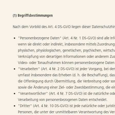
(1) Begriffsbestimmungen
Nach dem Vorbild des Art. 4 DS-GVO liegen dieser Datenschutzh
"Personenbezogene Daten" (Art. 4 Nr. 1 DS-GVO) sind alle Inform
wenn sie direkt oder indirekt, insbesondere mittels Zuordnu
physischen, physiologischen, genetischen, psychischen, wirtscha
Verknüpfung von derartigen Informationen oder anderem Zusa
Video- oder Tonaufnahmen können personenbezogene Daten 
"Verarbeiten" (Art. 4 Nr. 2 DS-GVO) ist jeder Vorgang, bei d
umfasst insbesondere das Erheben (d. h. die Beschaffung), da
die Offenlegung durch Übermittlung, die Verbreitung oder so
sowie die Änderung einer Ziel- oder Zweckbestimmung, die ei
"Verantwortlicher" (Art. 4 Nr. 7 DS-GVO) ist die natürliche od
Verarbeitung von personenbezogenen Daten entscheidet.
"Dritter" (Art. 4 Nr. 10 DS-GVO) ist jede natürliche oder jur
Personen, die unter der unmittelbaren Verantwortung des Ver