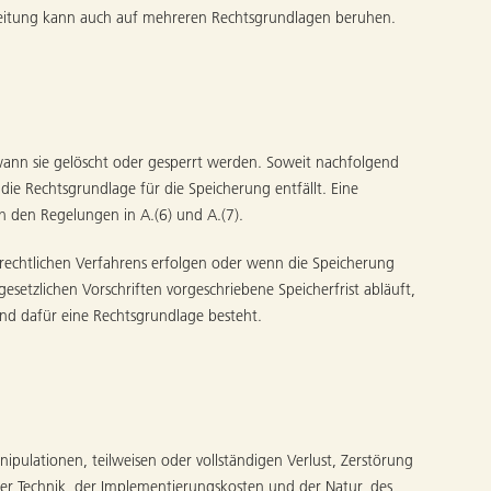
beitung kann auch auf mehreren Rechtsgrundlagen beruhen.
ann sie gelöscht oder gesperrt werden. Soweit nachfolgend
e Rechtsgrundlage für die Speicherung entfällt. Eine
ch den Regelungen in A.(6) und A.(7).
n rechtlichen Verfahrens erfolgen oder wenn die Speicherung
esetzlichen Vorschriften vorgeschriebene Speicherfrist abläuft,
und dafür eine Rechtsgrundlage besteht.
pulationen, teilweisen oder vollständigen Verlust, Zerstörung
der Technik, der Implementierungskosten und der Natur, des