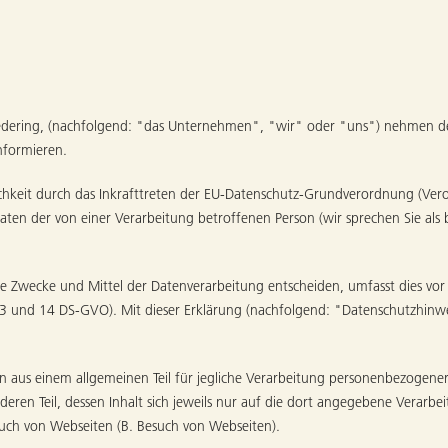
iedering, (nachfolgend: "das Unternehmen", "wir" oder "uns") nehmen d
informieren.
ichkeit durch das Inkrafttreten der EU-Datenschutz-Grundverordnung (Ve
ten der von einer Verarbeitung betroffenen Person (wir sprechen Sie al
 Zwecke und Mittel der Datenverarbeitung entscheiden, umfasst dies vor a
13 und 14 DS-GVO). Mit dieser Erklärung (nachfolgend: "Datenschutzhinwei
 aus einem allgemeinen Teil für jegliche Verarbeitung personenbezogener
n Teil, dessen Inhalt sich jeweils nur auf die dort angegebene Verarbei
such von Webseiten (B. Besuch von Webseiten).