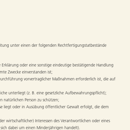
tung unter einen der folgenden Rechtfertigungstatbestände
ine Erklärung oder eine sonstige eindeutige bestätigende Handlung
mte Zwecke einverstanden ist;
 Durchführung vorvertraglicher Maßnahmen erforderlich ist, die auf
iche unterliegt (z. B. eine gesetzliche Aufbewahrungspflicht);
en natürlichen Person zu schützen;
se liegt oder in Ausübung öffentlicher Gewalt erfolgt, die dem
er wirtschaftlicher) Interessen des Verantwortlichen oder eines
s sich dabei um einen Minderjährigen handelt).