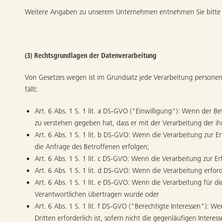
Weitere Angaben zu unserem Unternehmen entnehmen Sie bitt
(3) Rechtsgrundlagen der Datenverarbeitung
Von Gesetzes wegen ist im Grundsatz jede Verarbeitung persone
fällt:
Art. 6 Abs. 1 S. 1 lit. a DS-GVO ("Einwilligung"): Wenn der Be
zu verstehen gegeben hat, dass er mit der Verarbeitung der 
Art. 6 Abs. 1 S. 1 lit. b DS-GVO: Wenn die Verarbeitung zur Er
die Anfrage des Betroffenen erfolgen;
Art. 6 Abs. 1 S. 1 lit. c DS-GVO: Wenn die Verarbeitung zur Erf
Art. 6 Abs. 1 S. 1 lit. d DS-GVO: Wenn die Verarbeitung erford
Art. 6 Abs. 1 S. 1 lit. e DS-GVO: Wenn die Verarbeitung für di
Verantwortlichen übertragen wurde oder
Art. 6 Abs. 1 S. 1 lit. f DS-GVO ("Berechtigte Interessen"): W
Dritten erforderlich ist, sofern nicht die gegenläufigen Inte