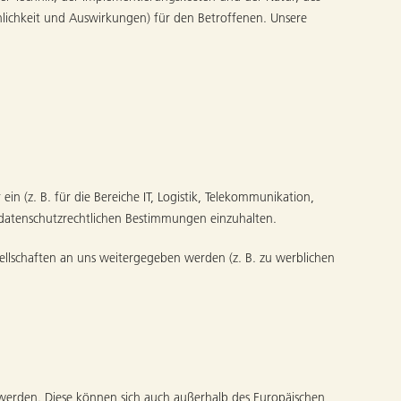
lichkeit und Auswirkungen) für den Betroffenen. Unsere
n (z. B. für die Bereiche IT, Logistik, Telekommunikation,
e datenschutzrechtlichen Bestimmungen einzuhalten.
llschaften an uns weitergegeben werden (z. B. zu werblichen
erden. Diese können sich auch außerhalb des Europäischen