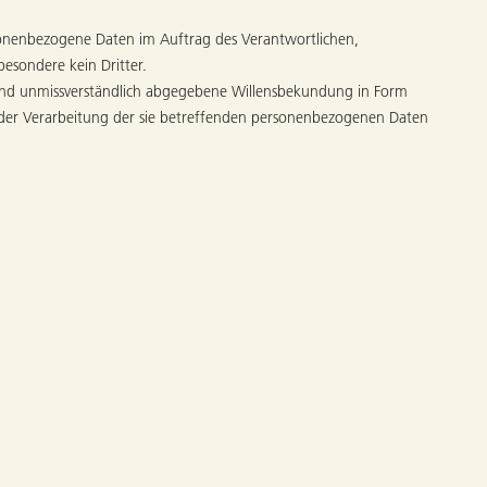
ersonenbezogene Daten im Auftrag des Verantwortlichen,
besondere kein Dritter.
se und unmissverständlich abgegebene Willensbekundung in Form
it der Verarbeitung der sie betreffenden personenbezogenen Daten