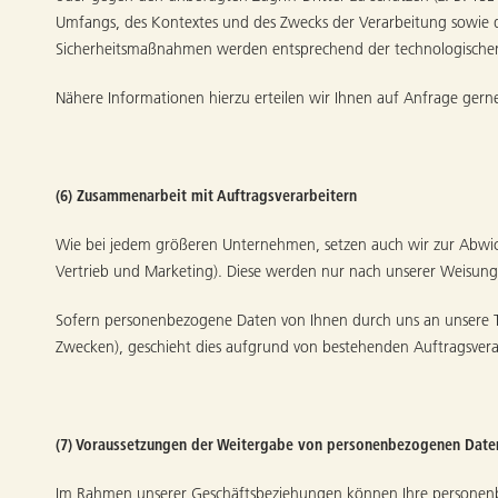
Umfangs, des Kontextes und des Zwecks der Verarbeitung sowie d
Sicherheitsmaßnahmen werden entsprechend der technologischen 
Nähere Informationen hierzu erteilen wir Ihnen auf Anfrage gern
(6) Zusammenarbeit mit Auftragsverarbeitern
Wie bei jedem größeren Unternehmen, setzen auch wir zur Abwicklun
Vertrieb und Marketing). Diese werden nur nach unserer Weisung 
Sofern personenbezogene Daten von Ihnen durch uns an unsere T
Zwecken), geschieht dies aufgrund von bestehenden Auftragsvera
(7) Voraussetzungen der Weitergabe von personenbezogenen Daten
Im Rahmen unserer Geschäftsbeziehungen können Ihre personenbe