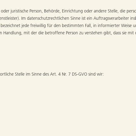
he oder juristische Person, Behörde, Einrichtung oder andere Stelle, die p
stleister). Im datenschutzrechtlichen Sinne ist ein Auftragsverarbeiter ins
 bezeichnet jede freiwillig für den bestimmten Fall, in informierter Wei
en Handlung, mit der die betroffene Person zu verstehen gibt, dass sie m
tliche Stelle im Sinne des Art. 4 Nr. 7 DS-GVO sind wir: