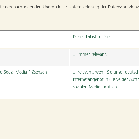
itte den nachfolgenden Überblick zur Untergliederung der Datenschutzhinw
g
Dieser Teil ist für Sie ...
... immer relevant.
d Social Media Präsenzen
... relevant, wenn Sie unser deutsc
Internetangebot inklusive der Auftr
sozialen Medien nutzen.