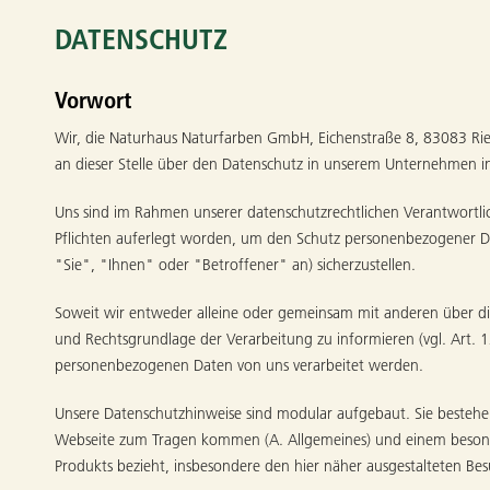
DATENSCHUTZ
Vorwort
Wir, die Naturhaus Naturfarben GmbH, Eichenstraße 8, 83083 R
an dieser Stelle über den Datenschutz in unserem Unternehmen 
Uns sind im Rahmen unserer datenschutzrechtlichen Verantwortl
Pflichten auferlegt worden, um den Schutz personenbezogener Da
"Sie", "Ihnen" oder "Betroffener" an) sicherzustellen.
Soweit wir entweder alleine oder gemeinsam mit anderen über die
und Rechtsgrundlage der Verarbeitung zu informieren (vgl. Art. 
personenbezogenen Daten von uns verarbeitet werden.
Unsere Datenschutzhinweise sind modular aufgebaut. Sie bestehen
Webseite zum Tragen kommen (A. Allgemeines) und einem besondere
Produkts bezieht, insbesondere den hier näher ausgestalteten Be