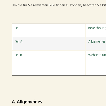
Um die für Sie relevanten Teile finden zu können, beachten Sie b
Teil
Bezeichnun
Teil A
Allgemeines
Teil B
Webseite un
A. Allgemeines