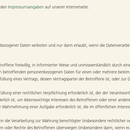
e den
Impressumsangaben
auf unserer Internetseite.
nbezogener Daten verboten und nur dann erlaubt, wenn die Datenverarbei
troffene freiwillig, in informierter Weise und unmissverständlich durch e
ihn betreffenden personenbezogenen Daten für einen oder mehrere bestim
füllung eines Vertrags, dessen Vertragspartei der Betroffene ist, oder zur
üllung einer rechtlichen Verpflichtung erforderlich ist, der der Verantwortl
erlich ist, um lebenswichtige Interessen des Betroffenen oder einer ander
e Wahrnehmung einer Aufgabe erforderlich ist, die im öffentlichen Interes
enn die Verarbeitung zur Wahrung berechtigter (insbesondere rechtlicher od
ressen oder Rechte des Betroffenen überwiegen (insbesondere dann, wenn e