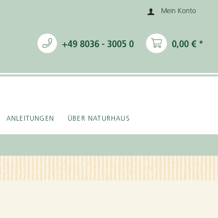
Mein Konto
+49 8036 - 3005 0
0,00 € *
ANLEITUNGEN
ÜBER NATURHAUS