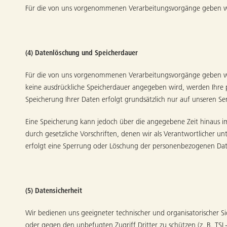
Für die von uns vorgenommenen Verarbeitungsvorgänge geben wi
(4) Datenlöschung und Speicherdauer
Für die von uns vorgenommenen Verarbeitungsvorgänge geben wir 
keine ausdrückliche Speicherdauer angegeben wird, werden Ihre p
Speicherung Ihrer Daten erfolgt grundsätzlich nur auf unseren Se
Eine Speicherung kann jedoch über die angegebene Zeit hinaus im 
durch gesetzliche Vorschriften, denen wir als Verantwortlicher un
erfolgt eine Sperrung oder Löschung der personenbezogenen Daten
(5) Datensicherheit
Wir bedienen uns geeigneter technischer und organisatorischer Si
oder gegen den unbefugten Zugriff Dritter zu schützen (z. B. TSL