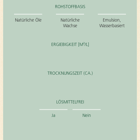
ROHSTOFFBASIS
Natürliche Öle
Natürliche
Emulsion,
Wachse
Wasserbasiert
ERGIEBIGKEIT [M²/L]
TROCKNUNGSZEIT (CA.)
LÖSMITTELFREI
Ja
Nein