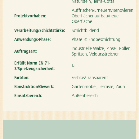
Naturstein, Terra-Cotta
Auffrischen/Erneuern/Renovieren,
Projektvorhaben:
Oberflächenaufbau/neue
Oberfläche
Verarbeitung/Schichtstärke:
Schichtbildend
Anwendungs-Phase:
Phase 3: Endbeschichtung
Industrielle Walze, Pinsel, Rollen,
Auftragsart:
Spritzen, Veloursstreicher
Erfüllt Norm EN 71-
Ja
3/Spielzeugsicherheit:
Farbton:
Farblos/Transparent
Konstruktion/Gewerk:
Gartenmöbel, Terrasse, Zaun
Einsatzbereich:
Außenbereich