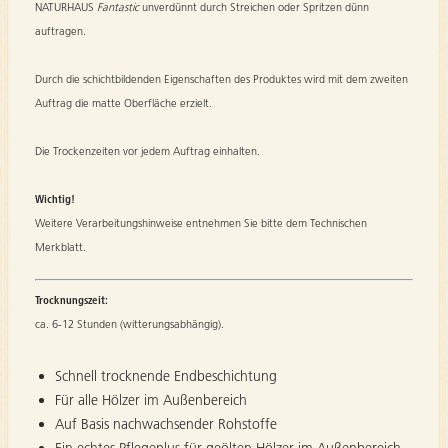
NATURHAUS
Fantastic
unverdünnt durch Streichen oder Spritzen dünn
auftragen.
Durch die schichtbildenden Eigenschaften des Produktes wird mit dem zweiten
Auftrag die matte Oberfläche erzielt.
Die Trockenzeiten vor jedem Auftrag einhalten.
Wichtig!
Weitere Verarbeitungshinweise entnehmen Sie bitte dem Technischen
Merkblatt.
Trocknungszeit:
ca. 6-12 Stunden (witterungsabhängig).
Schnell trocknende Endbeschichtung
Für alle Hölzer im Außenbereich
Auf Basis nachwachsender Rohstoffe
Ein echtes Pflegeplus für geölten Hölzer im Außenbereich